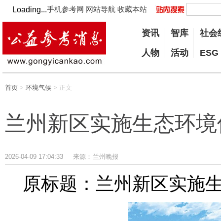
手机参考网
网站导航
收藏本站
Loading...
资讯
智库
社会
人物
活动
ESG
首页
>
环境气候
> 正文
兰州新区实施生态环境
2026-04-09 17:04:33
来源：
兰州晚报
原标题：兰州新区实施