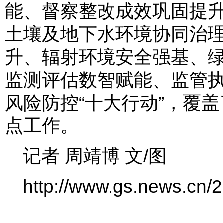
能、督察整改成效巩固提
土壤及地下水环境协同治
升、辐射环境安全强基、
监测评估数智赋能、监管
风险防控“十大行动”，覆
点工作。
记者 周靖博 文/图
http://www.gs.news.cn