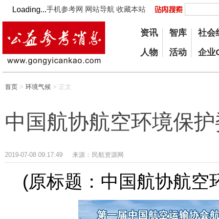
手机参考网
网站导航
收藏本站
Loading...
资讯
智库
社会
人物
活动
企业
首页
>
环境气候
> 正文
中国航协航空环境保护
2019-07-08 09:17:49
来源：
民航资源网
(原标题：中国航协航空