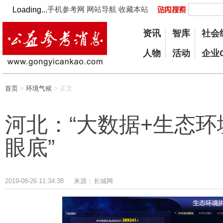
手机参考网
网站导航
收藏本站
Loading...
资讯
智库
社会
人物
活动
企业
首页
>
环境气候
> 正文
河北：“大数据+生态环
眼底”
2019-08-26 11:34:38
来源：
长城网