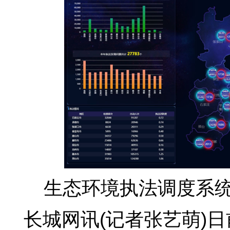
生态环境执法调度系统
长城网讯(记者张艺萌)