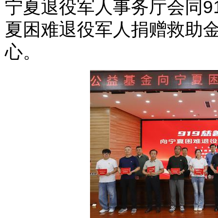
宁夏退役军人事务厅会同9
夏困难退役军人捐赠救助
心。