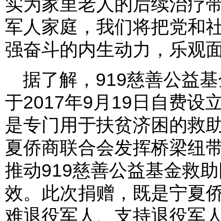
实为家里老人的后续治疗
军人家庭，我们将把党和
强奋斗的内生动力，乐观面
据了解，919慈善公益
于2017年9月19日自费设立
是专门用于扶贫济困的救
夏侨商联合会发挥桥梁纽
推动919慈善公益基金救
效。此次捐赠，既是宁夏
难退役军人、支持退役军