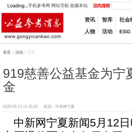
手机参考网
网站导航
收藏本站
Loading...
资讯
智库
社会
人物
活动
ESG
首页
>
活动
> 正文
919慈善公益基金为宁
金
2026-05-13 11:30:20
来源：
中新网宁夏
中新网宁夏新闻5月12日电