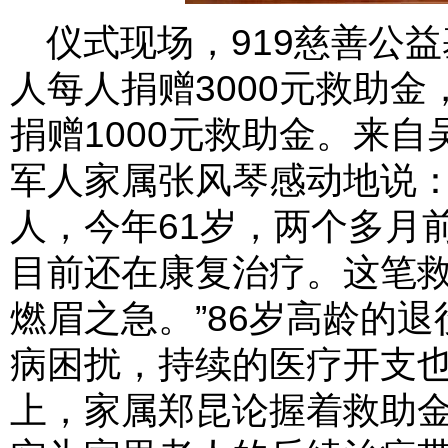
仪式现场，919慈善公
人每人捐赠3000元救助金
捐赠1000元救助金。来
军人家属张风琴感动地说：
人，今年61岁，两个多月
目前还在康复治疗。这笔
燃眉之急。”86岁高龄的
病困扰，持续的医疗开支
上，家属郑昆论握着救助金，