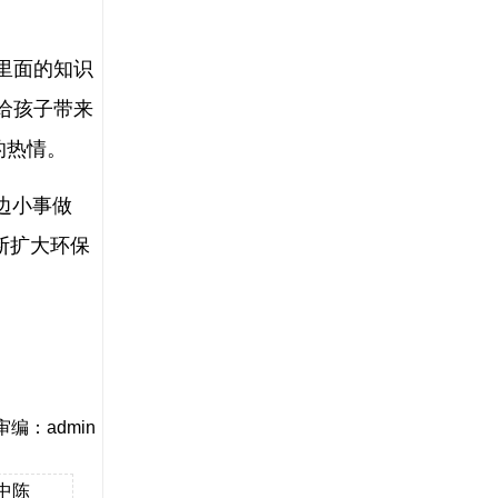
里面的知识
给孩子带来
的热情。
边小事做
断扩大环保
编：admin
中陈