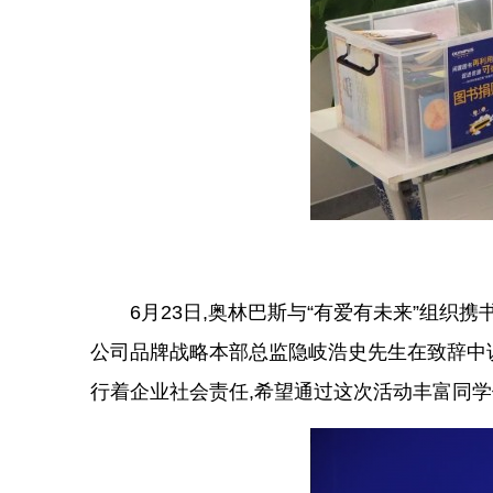
6月23日,奥林巴斯与“有爱有未来”组织
公司品牌战略本部总监隐岐浩史先生在致辞中说
行着企业社会责任,希望通过这次活动丰富同学