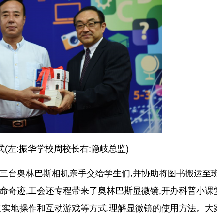
式(左:振华学校周校长右:隐岐总监)
和三台奥林巴斯相机亲手交给学生们,并协助将图书搬运至
命奇迹,工会还专程带来了奥林巴斯显微镜,开办科普小课
过实地操作和互动游戏等方式,理解显微镜的使用方法。大