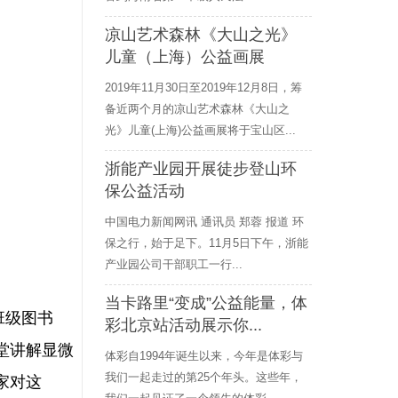
凉山艺术森林《大山之光》
儿童（上海）公益画展
2019年11月30日至2019年12月8日，筹
备近两个月的凉山艺术森林《大山之
光》儿童(上海)公益画展将于宝山区...
浙能产业园开展徒步登山环
保公益活动
中国电力新闻网讯 通讯员 郑蓉 报道 环
保之行，始于足下。11月5日下午，浙能
产业园公司干部职工一行...
当卡路里“变成”公益能量，体
班级图书
彩北京站活动展示你...
堂讲解显微
体彩自1994年诞生以来，今年是体彩与
我们一起走过的第25个年头。这些年，
家对这