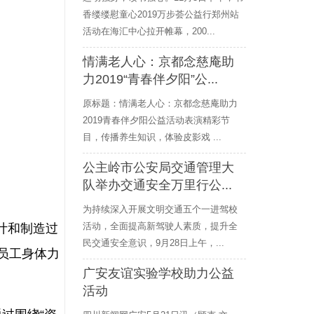
香缕缕慰童心2019万步荟公益行郑州站
活动在海汇中心拉开帷幕，200...
情满老人心：京都念慈庵助
力2019“青春伴夕阳”公...
原标题：情满老人心：京都念慈庵助力
2019青春伴夕阳公益活动表演精彩节
目，传播养生知识，体验皮影戏 ...
公主岭市公安局交通管理大
队举办交通安全万里行公...
为持续深入开展文明交通五个一进驾校
活动，全面提高新驾驶人素质，提升全
计和制造过
民交通安全意识，9月28日上午，...
球员工身体力
广安友谊实验学校助力公益
活动