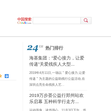
热门排行
海基集团：“爱心接力，让爱
传递”关爱残疾人大型...
2019年4月11日,一场以 " 爱心接力,让爱
传递 " 为主题的公益助残行公益活动,在
深圳点亮生命残疾人艺...
2019万步荟公益行郑州站欢
乐启幕 五种科学行走方...
运动强身，读书强心。11月3日下午，书