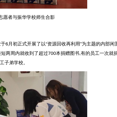
志愿者与振华学校师生合影
企业于6月初正式开展了以“资源回收再利用”为主题的内部闲
短两周内就收到了超过700本捐赠图书,有的员工一次就捐
打工子弟学校。