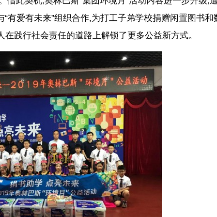
国。借此契机,奥林巴斯“集团环境月”活动内容进一步升级,
与“有爱有未来”组织合作,为打工子弟学校捐赠闲置图书和
个人在践行社会责任的道路上解锁了更多公益新方式。