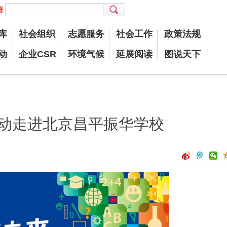
库
社会组织
志愿服务
社会工作
政策法规
动
企业CSR
环境气候
延展阅读
图说天下
活动走进北京昌平振华学校