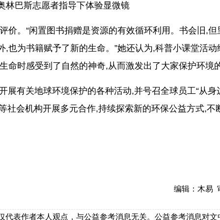
奥林巴斯志愿者指导下体验显微镜
评价。“闲置图书捐赠是资源的有效循环利用。书会旧,但
,也为书籍赋予了新的生命。”她还认为,科普小课堂活动
索生命时感受到了自然的神奇,从而激发出了大家保护环境
”,开展有关地球环境保护的各种活动,并号召全球员工“从身
体等社会机构开展多元合作,持续探索新的环保公益方式,不
编辑：木易 审
，仅代表作者本人观点，与公益参考消息无关。公益参考消息对文