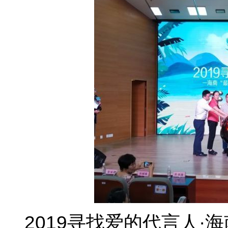
2019寻找爱的代言人·