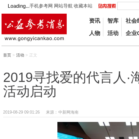
手机参考网
网站导航
收藏本站
Loading...
资讯
智库
社会
人物
活动
企业
首页
>
活动
> 正文
2019寻找爱的代言人·
活动启动
2019-08-29 09:01:26
来源：
中新网海南