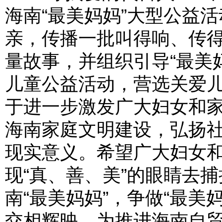
海南“最美妈妈”大型公益
亲，传播一批叫得响、传
量故事，并组织引导“最美
儿童公益活动，营选关爱
于进一步激发广大妇女和
海南家庭文明建设，弘扬
现实意义。希望广大妇女
现“真、善、美”的眼睛去
南“最美妈妈”，争做“最美
交相辉映，为推进海南自贸