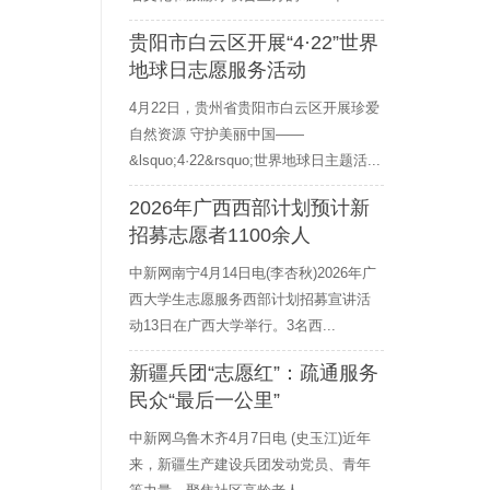
贵阳市白云区开展“4·22”世界
地球日志愿服务活动
4月22日，贵州省贵阳市白云区开展珍爱
自然资源 守护美丽中国——
&lsquo;4·22&rsquo;世界地球日主题活...
2026年广西西部计划预计新
招募志愿者1100余人
中新网南宁4月14日电(李杏秋)2026年广
西大学生志愿服务西部计划招募宣讲活
动13日在广西大学举行。3名西...
新疆兵团“志愿红”：疏通服务
民众“最后一公里”
中新网乌鲁木齐4月7日电 (史玉江)近年
来，新疆生产建设兵团发动党员、青年