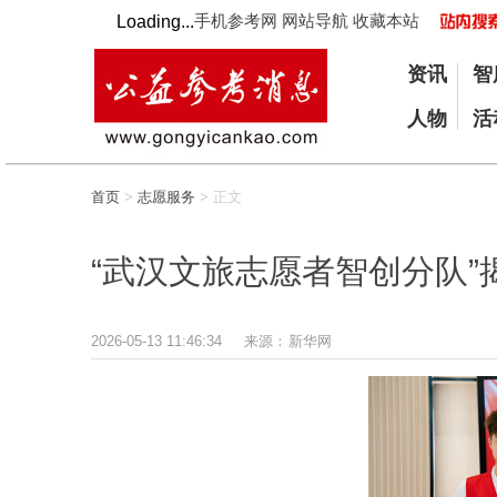
手机参考网
网站导航
收藏本站
Loading...
资讯
智
人物
活
首页
>
志愿服务
> 正文
“武汉文旅志愿者智创分队”
2026-05-13 11:46:34
来源：
新华网