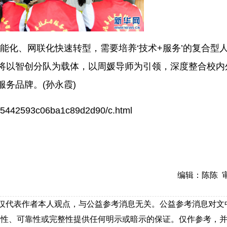
能化、网联化快速转型，需要培养‘技术+服务’的复合型人
将以智创分队为载体，以周媛导师为引领，深度整合校内
务品牌。(孙永霞)
135442593c06ba1c89d2d90/c.html
编辑：陈陈 
，仅代表作者本人观点，与公益参考消息无关。公益参考消息对文
确性、可靠性或完整性提供任何明示或暗示的保证。仅作参考，