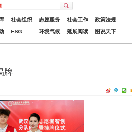
库
社会组织
志愿服务
社会工作
政策法规
动
ESG
环境气候
延展阅读
图说天下
揭牌