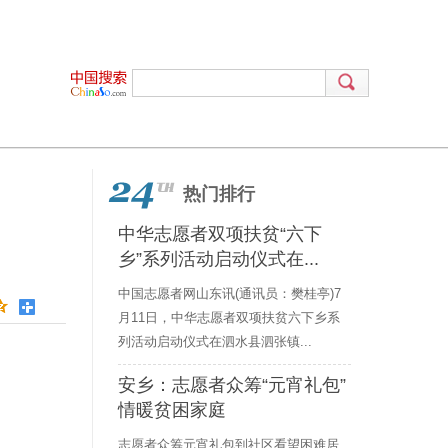
热门排行
中华志愿者双项扶贫“六下
乡”系列活动启动仪式在...
中国志愿者网山东讯(通讯员：樊桂亭)7
月11日，中华志愿者双项扶贫六下乡系
列活动启动仪式在泗水县泗张镇...
安乡：志愿者众筹“元宵礼包”
情暖贫困家庭
志愿者众筹元宵礼包到社区看望困难居