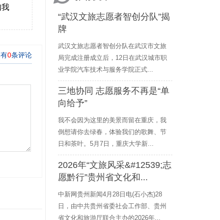
知我
“武汉文旅志愿者智创分队”揭
牌
武汉文旅志愿者智创分队在武汉市文旅
局完成注册成立后，12日在武汉城市职
业学院汽车技术与服务学院正式...
三地协同 志愿服务不再是“单
向给予”
我不会因为这里的美景而留在重庆，我
倒想请你去绿春，体验我们的歌舞、节
日和茶叶。5月7日，重庆大学新...
2026年“文旅风采&#12539;志
愿黔行”贵州省文化和...
中新网贵州新闻4月28日电(石小杰)28
日，由中共贵州省委社会工作部、贵州
省文化和旅游厅联合主办的2026年...