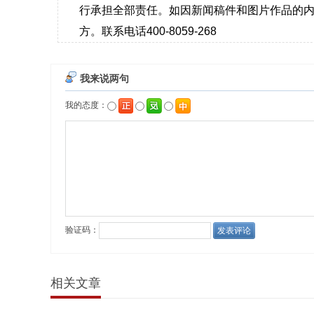
行承担全部责任。如因新闻稿件和图片作品的内
方。联系电话400-8059-268
相关文章