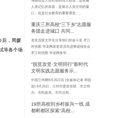
博物馆是人类社会的伟大创造，是收藏
人类记忆的容器，是展示人类文明的窗
口，也是社会教育的重要课堂。...
重庆三所高校“三下乡”志愿服
务团走进城口 共同...
今后，周媛
老党员跟大学生分享他们的奋斗史 罗江
村供图 华龙网发老党员先进事迹报告会
试等各个场
罗江村供图 华龙网发华...
“脱贫攻坚·文明同行”新时代
文明实践志愿服务示...
中国兰州网8月26日讯 (全媒体记者 周苗
苗) 8月26日，兰州市委宣传部、市文明
办、市民政局、市司法局...
19所高校到乡村振兴一线 成
都郫都区探索“高校...