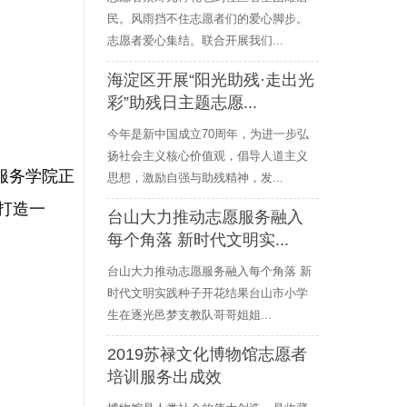
民。风雨挡不住志愿者们的爱心脚步。
志愿者爱心集结。联合开展我们...
海淀区开展“阳光助残·走出光
彩”助残日主题志愿...
今年是新中国成立70周年，为进一步弘
扬社会主义核心价值观，倡导人道主义
服务学院正
思想，激励自强与助残精神，发...
打造一
台山大力推动志愿服务融入
每个角落 新时代文明实...
台山大力推动志愿服务融入每个角落 新
时代文明实践种子开花结果台山市小学
生在逐光邑梦支教队哥哥姐姐...
2019苏禄文化博物馆志愿者
培训服务出成效