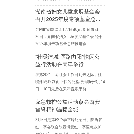
湖南省妇女儿童发展基金会
召开2025年度专项基金总...
红网时刻新闻3月22日讯(记者 何青)3月
20日，湖南省妇女儿童发展基金会召开
2025年度专项基金总结推进会...
“社暖津城·医路向阳”快闪公
益行活动在天津举行
在第20个世界社会工作日到来之际，社
暖津城·医路向阳快闪公益行活动于3月14
日、16日先后在天津音乐厅前...
应急救护公益活动点亮西安
雷锋精神温暖全城
3月5日是第63个学雷锋纪念日。陕西省
红十字会联合陕西博爱红十字应急救护