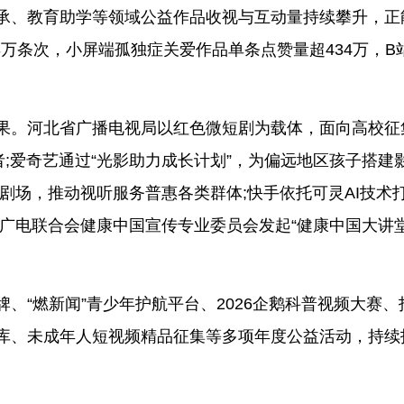
承、教育助学等领域公益作品收视与互动量持续攀升，正
3万条次，小屏端孤独症关爱作品单条点赞量超434万，B
果。河北省广播电视局以红色微短剧为载体，面向高校征
者;爱奇艺通过“光影助力成长计划”，为偏远地区孩子搭建
剧场，推动视听服务普惠各类群体;快手依托可灵AI技术
广电联合会健康中国宣传专业委员会发起“健康中国大讲堂
、“燃新闻”青少年护航平台、2026企鹅科普视频大赛、
库、未成年人短视频精品征集等多项年度公益活动，持续