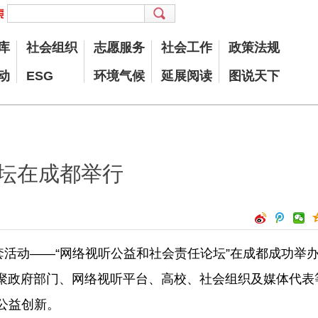
库
社会组织
志愿服务
社会工作
政策法规
动
ESG
环境气候
延展阅读
图说天下
坛在成都举行
套活动——“网络视听公益和社会责任论坛”在成都成功举
汇聚政府部门、网络视听平台、高校、社会组织及媒体代表
公益创新。