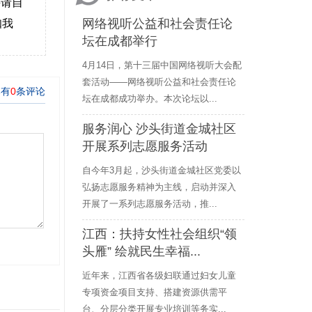
并请自
网络视听公益和社会责任论
知我
坛在成都举行
4月14日，第十三届中国网络视听大会配
套活动——网络视听公益和社会责任论
坛在成都成功举办。本次论坛以...
服务润心 沙头街道金城社区
开展系列志愿服务活动
自今年3月起，沙头街道金城社区党委以
弘扬志愿服务精神为主线，启动并深入
开展了一系列志愿服务活动，推...
江西：扶持女性社会组织“领
头雁” 绘就民生幸福...
近年来，江西省各级妇联通过妇女儿童
专项资金项目支持、搭建资源供需平
台、分层分类开展专业培训等务实...