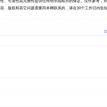
确性、可靠性或完整性提供任何明示或暗示的保证。仅作参考，
容、版权和其它问题需要同本网联系的，请在30个工作日内告