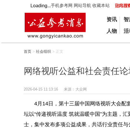
手机参考网
网站导航
收藏本站
Loading...
资讯
智
人物
活
首页
>
社会组织
> 正文
网络视听公益和社会责任论
2026-04-15 11:13:16
来源：
大众网
4月14日，第十三届中国网络视听大会配
坛以“传递视听温度 筑就温暖中国”为主题，
士，集中发布多项公益成果，共话行业责任与