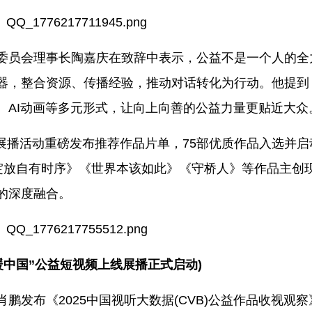
委员会理事长陶嘉庆在致辞中表示，公益不是一个人的全
器，整合资源、传播经验，推动对话转化为行动。他提到
、AI动画等多元形式，让向上向善的公益力量更贴近大众
征集展播活动重磅发布推荐作品片单，75部优质作品入选并
的绽放自有时序》《世界本该如此》《守桥人》等作品主创
的深度融合。
“温暖中国”公益短视频上线展播正式启动)
鹏发布《2025中国视听大数据(CVB)公益作品收视观