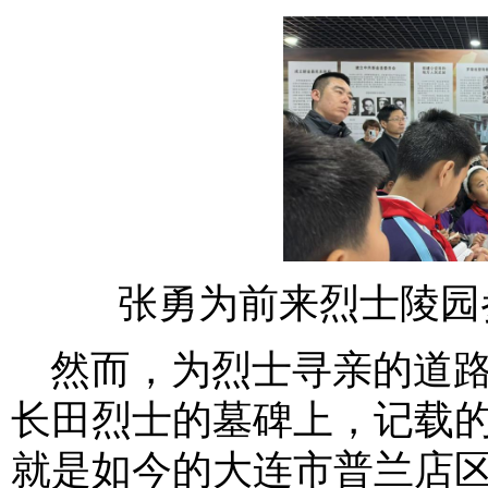
张勇为前来烈士陵园
然而，为烈士寻亲的道
长田烈士的墓碑上，记载的
就是如今的大连市普兰店