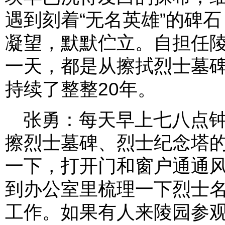
遇到刻着“无名英雄”的碑
凝望，默默伫立。自担任
一天，都是从擦拭烈士墓
持续了整整20年。
张勇：每天早上七八点
擦烈士墓碑、烈士纪念塔
一下，打开门和窗户通通
到办公室里梳理一下烈士
工作。如果有人来陵园参