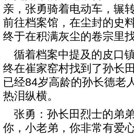
亲，张勇骑着电动车，辗转
前往档案馆，在尘封的史
终于在积满灰尘的卷宗里
循着档案中提及的皮口
终在崔家窑村找到了孙长
已经84岁高龄的孙长德老
热泪纵横。
张勇：孙长田烈士的弟弟
你，小老弟，你非常有爱心