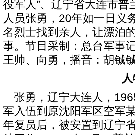
役军人”、辽宁省大连市普
人员张勇，20年如一日义
名烈士找到亲人，让漂泊
事。节目采制：总台军事
王帅、向勇，播音：胡铖
人
张勇，辽宁大连人，1965
军入伍到原沈阳军区空军某
年复员后，被安置到辽宁