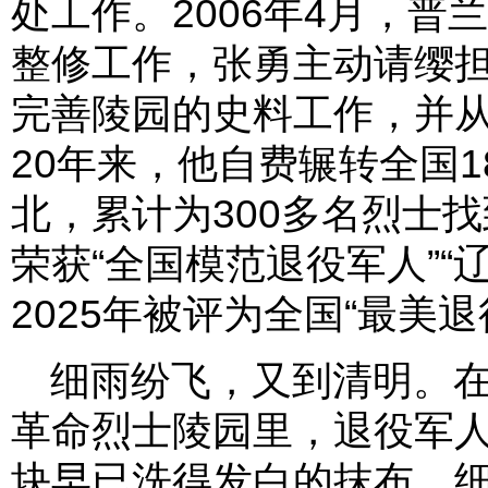
处工作。2006年4月，
整修工作，张勇主动请缨
完善陵园的史料工作，并
20年来，他自费辗转全国
北，累计为300多名烈士
荣获“全国模范退役军人”“
2025年被评为全国“最美退
细雨纷飞，又到清明。
革命烈士陵园里，退役军
块早已洗得发白的抹布，