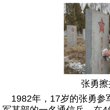
张勇擦
1982年，17岁的张勇
军某部的一名通信兵。在4