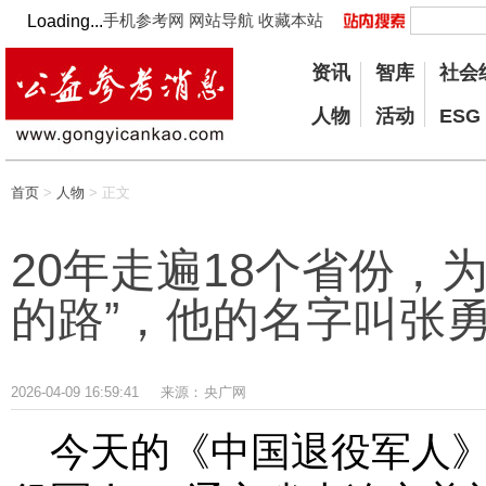
手机参考网
网站导航
收藏本站
Loading...
资讯
智库
社会
人物
活动
ESG
首页
>
人物
> 正文
20年走遍18个省份，为
的路”，他的名字叫张
2026-04-09 16:59:41
来源：
央广网
今天的《中国退役军人》