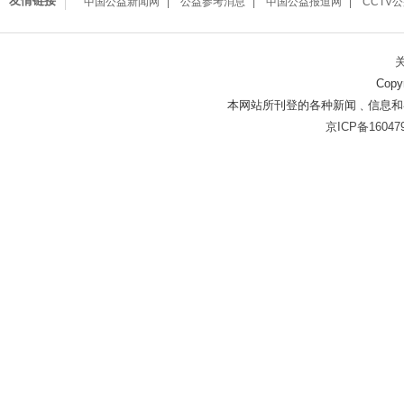
友情链接
中国公益新闻网
公益参考消息
中国公益报道网
CCTV
Copy
本网站所刊登的各种新闻﹑信息和
京ICP备16047