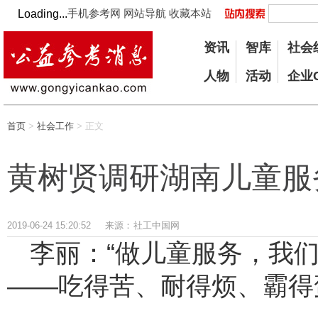
手机参考网
网站导航
收藏本站
Loading...
资讯
智库
社会
人物
活动
企业
首页
>
社会工作
> 正文
黄树贤调研湖南儿童服
2019-06-24 15:20:52
来源：
社工中国网
李丽：“做儿童服务，我
——吃得苦、耐得烦、霸得