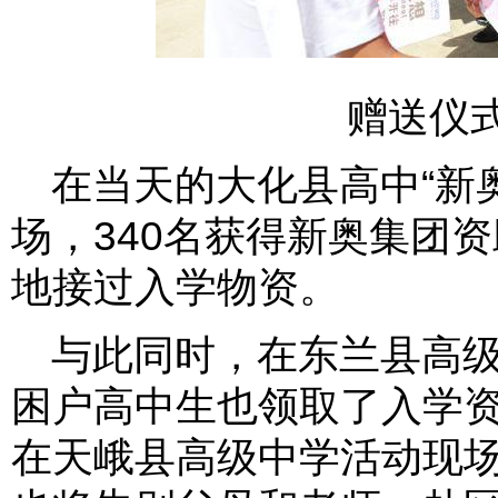
赠送仪
在当天的大化县高中“新
场，340名获得新奥集团
地接过入学物资。
与此同时，在东兰县高级
困户高中生也领取了入学
在天峨县高级中学活动现场