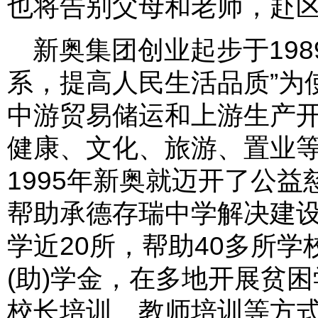
也将告别父母和老师，赴区
新奥集团创业起步于198
系，提高人民生活品质”为
中游贸易储运和上游生产
健康、文化、旅游、置业
1995年新奥就迈开了公益慈
帮助承德存瑞中学解决建设
学近20所，帮助40多所学
(助)学金，在多地开展贫
校长培训、教师培训等方