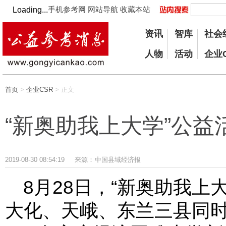
手机参考网
网站导航
收藏本站
Loading...
资讯
智库
社会
人物
活动
企业
首页
>
企业CSR
> 正文
“新奥助我上大学”公
2019-08-30 08:54:19
来源：
中国县域经济报
8月28日，“新奥助我上
大化、天峨、东兰三县同