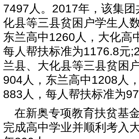
7497人。2017年，该
化县等三县贫困户学生人数3
东兰高中1260人，大化高中
每人帮扶标准为1176.8元
兰县、大化县等三县贫困户
904人，东兰高中1208人
883人，每人帮扶标准为97
在新奥专项教育扶贫基
完成高中学业并顺利考入大学，